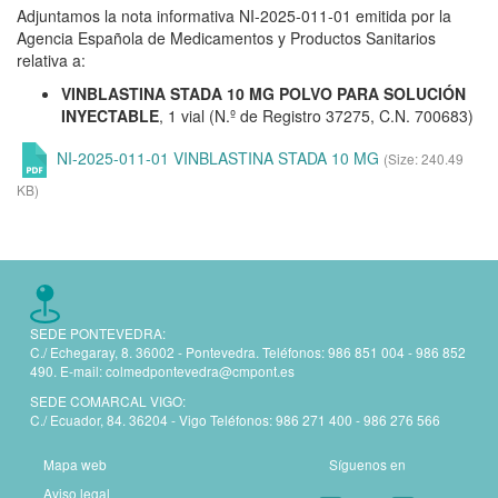
Adjuntamos la nota informativa NI-2025-011-01 emitida por la
Agencia Española de Medicamentos y Productos Sanitarios
relativa a:
VINBLASTINA STADA 10 MG POLVO PARA SOLUCIÓN
INYECTABLE
, 1 vial (N.º de Registro 37275, C.N. 700683)
NI-2025-011-01 VINBLASTINA STADA 10 MG
(Size: 240.49
KB)
SEDE PONTEVEDRA:
C./ Echegaray, 8. 36002 - Pontevedra. Teléfonos:
986 851 004 - 986 852
490.
E-mail:
colmedpontevedra@cmpont.es
SEDE COMARCAL VIGO:
C./ Ecuador, 84. 36204 - Vigo Teléfonos:
986 271 400 - 986 276 566
Mapa web
Síguenos en
Aviso legal