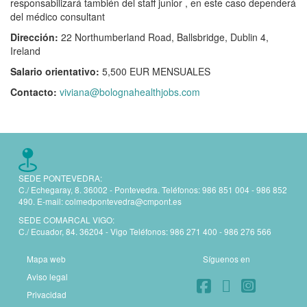
responsabilizará también del staff junior , en este caso dependerá
del médico consultant
Dirección:
22 Northumberland Road, Ballsbridge, Dublin 4,
Ireland
Salario orientativo:
5,500 EUR MENSUALES
Contacto:
viviana@bolognahealthjobs.com
SEDE PONTEVEDRA:
C./ Echegaray, 8. 36002 - Pontevedra. Teléfonos:
986 851 004 - 986 852
490.
E-mail:
colmedpontevedra@cmpont.es
SEDE COMARCAL VIGO:
C./ Ecuador, 84. 36204 - Vigo Teléfonos:
986 271 400 - 986 276 566
Mapa web
Síguenos en
Aviso legal
Privacidad