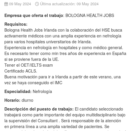
09 May 2024
Última actualización: 09 May 2024
Empresa que oferta el trabajo
: BOLOGNA HEALTH JOBS
Requisitos:
Bologna Health Jobs Irlanda con la colaboración del HSE busca
activamente médicos con una amplia experiencia en nefrología
para varios hospitales universitarios de Irlanda.
Experiencia en nefrología en hospitales y como médico general.
Es necesario tener como min tres años de experiencia en España
si se proviene fuera de la UE.
Tener el OET/IELTS exam
Certificado ACLS.
Buena motivación para ir a Irlanda a partir de este verano, una
vez se haya conseguido el IMC
Especialidad:
Nefrología
Horario:
diurno
Descripción del puesto de trabajo:
El candidato seleccionado
trabajará como parte importante del equipo multidisciplinario bajo
la supervisión del Consultant . Será responsable de la atención
en primera línea a una amplia variedad de pacientes. Se